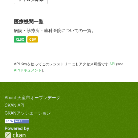
医療機関一覧
病院・診療所・歯科医院についての一覧。
XLSX
CSV
API Keyを使ってこのレジストリーにもアクセス可能です
API
(see
APIドキュメント
).
About 天童市オープンデータ
CKAN API
CKANアソシエーション
Powered by